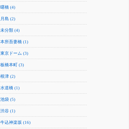
曙橋 (4)
月島 (2)
未分類 (4)
本所吾妻橋 (1)
東京ドーム (3)
板橋本町 (3)
根津 (2)
水道橋 (1)
池袋 (5)
渋谷 (1)
牛込神楽坂 (16)