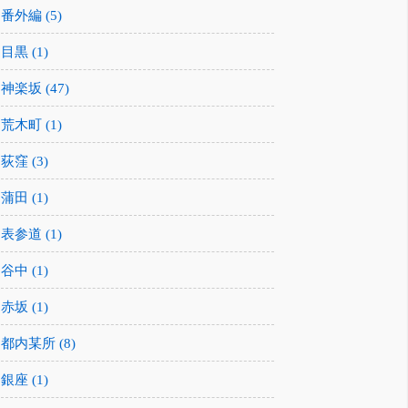
番外編 (5)
目黒 (1)
神楽坂 (47)
荒木町 (1)
荻窪 (3)
蒲田 (1)
表参道 (1)
谷中 (1)
赤坂 (1)
都内某所 (8)
銀座 (1)