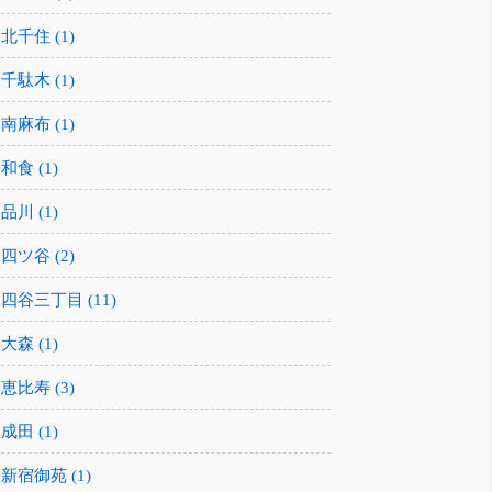
北千住 (1)
千駄木 (1)
南麻布 (1)
和食 (1)
品川 (1)
四ツ谷 (2)
四谷三丁目 (11)
大森 (1)
恵比寿 (3)
成田 (1)
新宿御苑 (1)