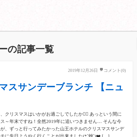
ーの記事一覧
2019年12月26日
コメント(0)
スマスサンデーブランチ 【ニュ
、クリスマスはいかがお過ごしでしたか？ あっという間に
ス～年末ですね！全然2019年に追いつきません… そんな今
たが、ずっと行ってみたかった山王ホテルのクリスマスサンデ
チに先日ようやく行くことが出来ました(*´艸`)❤️ […]