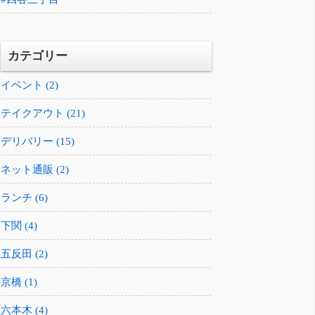
カテゴリー
イベント (2)
テイクアウト (21)
デリバリー (15)
ネット通販 (2)
ランチ (6)
下関 (4)
五反田 (2)
京橋 (1)
六本木 (4)