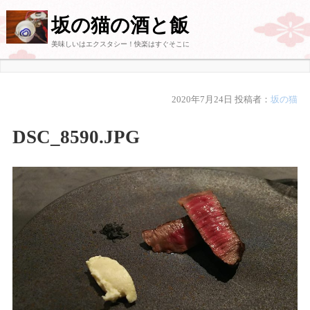
坂の猫の酒と飯
美味しいはエクスタシー！快楽はすぐそこに
2020年7月24日
投稿者：
坂の猫
DSC_8590.JPG