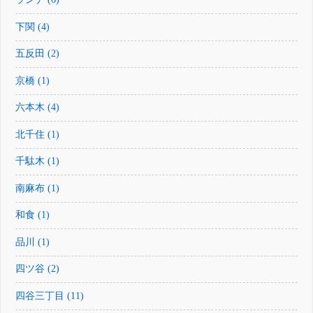
下関 (4)
五反田 (2)
京橋 (1)
六本木 (4)
北千住 (1)
千駄木 (1)
南麻布 (1)
和食 (1)
品川 (1)
四ツ谷 (2)
四谷三丁目 (11)