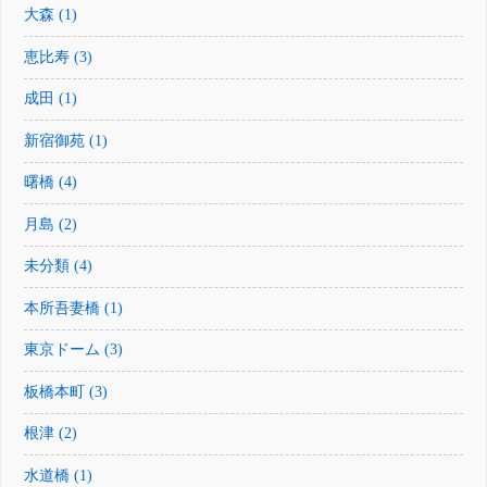
大森 (1)
恵比寿 (3)
成田 (1)
新宿御苑 (1)
曙橋 (4)
月島 (2)
未分類 (4)
本所吾妻橋 (1)
東京ドーム (3)
板橋本町 (3)
根津 (2)
水道橋 (1)