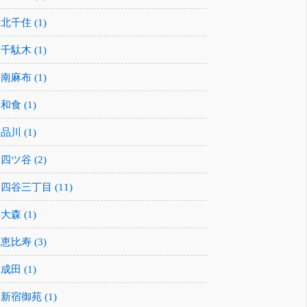
北千住 (1)
千駄木 (1)
南麻布 (1)
和食 (1)
品川 (1)
四ツ谷 (2)
四谷三丁目 (11)
大森 (1)
恵比寿 (3)
成田 (1)
新宿御苑 (1)