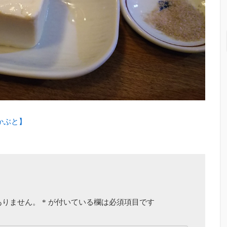
かぶと】
ありません。
*
が付いている欄は必須項目です