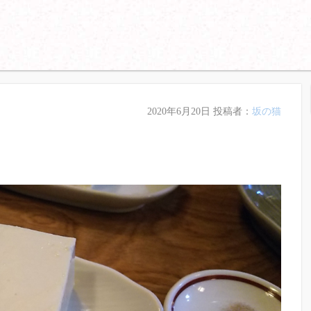
2020年6月20日
投稿者：
坂の猫