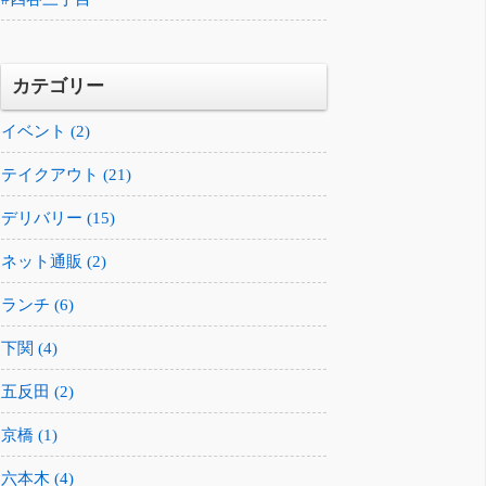
カテゴリー
イベント (2)
テイクアウト (21)
デリバリー (15)
ネット通販 (2)
ランチ (6)
下関 (4)
五反田 (2)
京橋 (1)
六本木 (4)