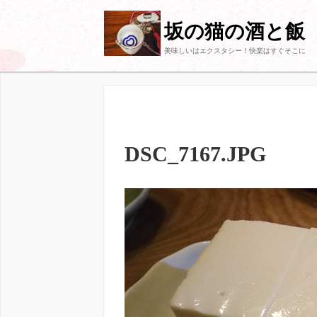
坂の猫の酒と飯
美味しいはエクスタシー！快楽はすぐそこに
DSC_7167.JPG