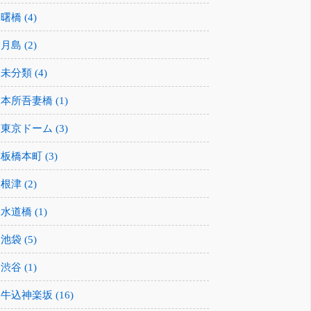
曙橋 (4)
月島 (2)
未分類 (4)
本所吾妻橋 (1)
東京ドーム (3)
板橋本町 (3)
根津 (2)
水道橋 (1)
池袋 (5)
渋谷 (1)
牛込神楽坂 (16)