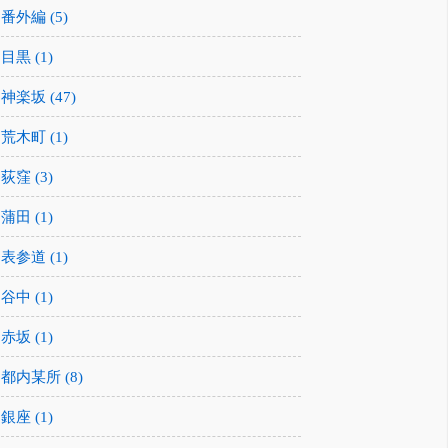
番外編 (5)
目黒 (1)
神楽坂 (47)
荒木町 (1)
荻窪 (3)
蒲田 (1)
表参道 (1)
谷中 (1)
赤坂 (1)
都内某所 (8)
銀座 (1)