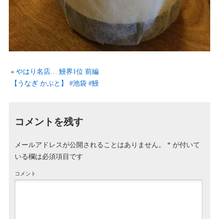
«
やはり名店… 鰻界1位 前編
【うなぎ かぶと】 #池袋 #鰻
コメントを残す
メールアドレスが公開されることはありません。
*
が付いて
いる欄は必須項目です
コメント