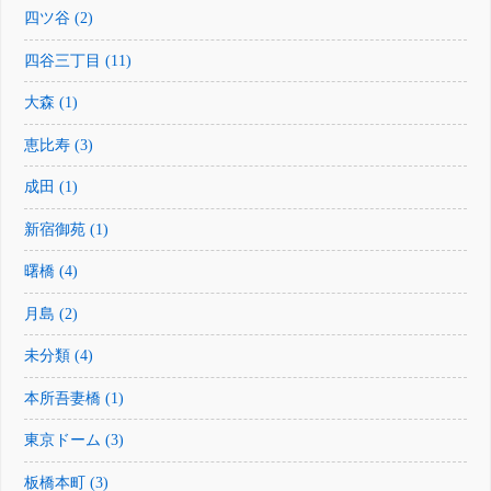
四ツ谷 (2)
四谷三丁目 (11)
大森 (1)
恵比寿 (3)
成田 (1)
新宿御苑 (1)
曙橋 (4)
月島 (2)
未分類 (4)
本所吾妻橋 (1)
東京ドーム (3)
板橋本町 (3)