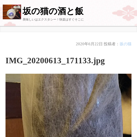
坂の猫の酒と飯
美味しいはエクスタシー！快楽はすぐそこに
2020年6月22日
投稿者：
坂の猫
IMG_20200613_171133.jpg