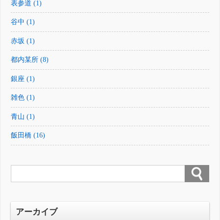
表参道 (1)
谷中 (1)
赤坂 (1)
都内某所 (8)
銀座 (1)
雑色 (1)
青山 (1)
飯田橋 (16)
アーカイブ