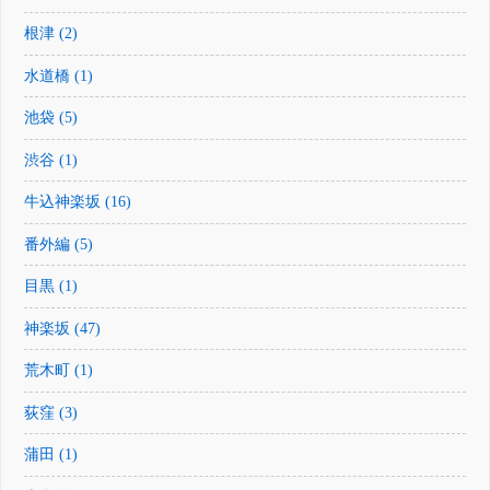
根津 (2)
水道橋 (1)
池袋 (5)
渋谷 (1)
牛込神楽坂 (16)
番外編 (5)
目黒 (1)
神楽坂 (47)
荒木町 (1)
荻窪 (3)
蒲田 (1)