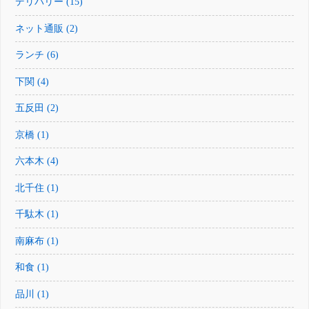
デリバリー (15)
ネット通販 (2)
ランチ (6)
下関 (4)
五反田 (2)
京橋 (1)
六本木 (4)
北千住 (1)
千駄木 (1)
南麻布 (1)
和食 (1)
品川 (1)