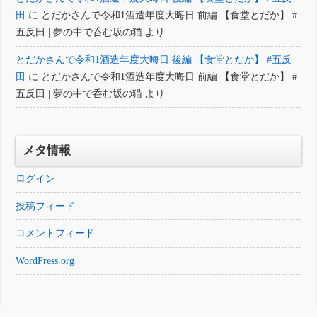
田
に
とだかさんで令和1酒造年度大晦日 前編 【食堂とだか】 #
五反田 | 夢の中で呑む坂の猫
より
とだかさんで令和1酒造年度大晦日 後編 【食堂とだか】 #五反
田
に
とだかさんで令和1酒造年度大晦日 前編 【食堂とだか】 #
五反田 | 夢の中で呑む坂の猫
より
メタ情報
ログイン
投稿フィード
コメントフィード
WordPress.org