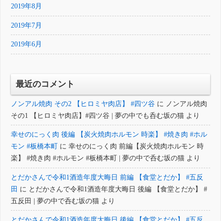
2019年8月
2019年7月
2019年6月
最近のコメント
ノンアル焼肉 その2 【ヒロミヤ肉店】 #四ツ谷
に
ノンアル焼肉
その1 【ヒロミヤ肉店】#四ツ谷 | 夢の中でも呑む坂の猫
より
幸せのにっく肉 後編 【炭火焼肉ホルモン 時楽】 #焼き肉 #ホル
モン #板橋本町
に
幸せのにっく肉 前編【炭火焼肉ホルモン 時
楽】 #焼き肉 #ホルモン #板橋本町 | 夢の中で呑む坂の猫
より
とだかさんで令和1酒造年度大晦日 前編 【食堂とだか】 #五反
田
に
とだかさんで令和1酒造年度大晦日 後編 【食堂とだか】 #
五反田 | 夢の中で呑む坂の猫
より
とだかさんで令和1酒造年度大晦日 後編 【食堂とだか】 #五反