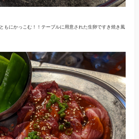
ともにかっこむ！！テーブルに用意された生卵ですき焼き風