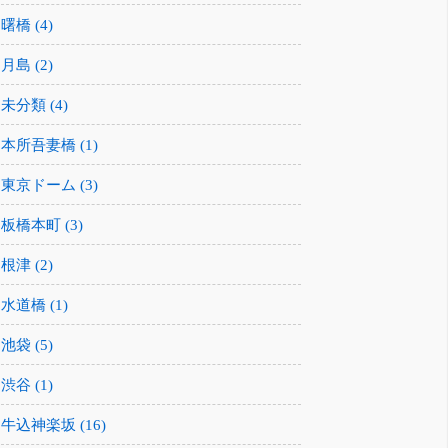
曙橋 (4)
月島 (2)
未分類 (4)
本所吾妻橋 (1)
東京ドーム (3)
板橋本町 (3)
根津 (2)
水道橋 (1)
池袋 (5)
渋谷 (1)
牛込神楽坂 (16)