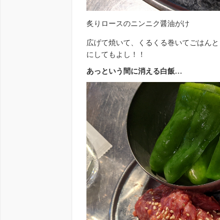
炙りロースのニンニク醤油がけ
広げて焼いて、くるくる巻いてごはんと
にしてもよし！！
あっという間に消える白飯…