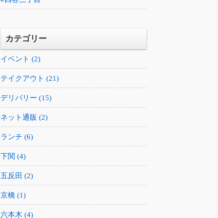
カテゴリー
イベント (2)
テイクアウト (21)
デリバリー (15)
ネット通販 (2)
ランチ (6)
下関 (4)
五反田 (2)
京橋 (1)
六本木 (4)