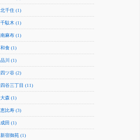
北千住 (1)
千駄木 (1)
南麻布 (1)
和食 (1)
品川 (1)
四ツ谷 (2)
四谷三丁目 (11)
大森 (1)
恵比寿 (3)
成田 (1)
新宿御苑 (1)