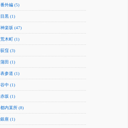
番外編 (5)
目黒 (1)
神楽坂 (47)
荒木町 (1)
荻窪 (3)
蒲田 (1)
表参道 (1)
谷中 (1)
赤坂 (1)
都内某所 (8)
銀座 (1)