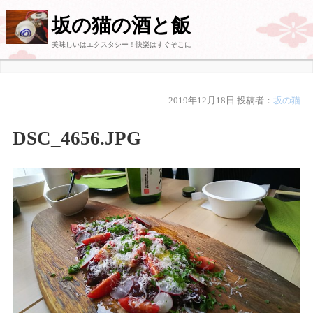
坂の猫の酒と飯
美味しいはエクスタシー！快楽はすぐそこに
2019年12月18日
投稿者：
坂の猫
DSC_4656.JPG