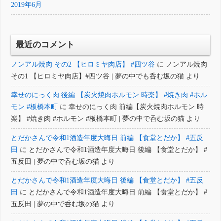
2019年6月
最近のコメント
ノンアル焼肉 その2 【ヒロミヤ肉店】 #四ツ谷
に
ノンアル焼肉
その1 【ヒロミヤ肉店】#四ツ谷 | 夢の中でも呑む坂の猫
より
幸せのにっく肉 後編 【炭火焼肉ホルモン 時楽】 #焼き肉 #ホル
モン #板橋本町
に
幸せのにっく肉 前編【炭火焼肉ホルモン 時
楽】 #焼き肉 #ホルモン #板橋本町 | 夢の中で呑む坂の猫
より
とだかさんで令和1酒造年度大晦日 前編 【食堂とだか】 #五反
田
に
とだかさんで令和1酒造年度大晦日 後編 【食堂とだか】 #
五反田 | 夢の中で呑む坂の猫
より
とだかさんで令和1酒造年度大晦日 後編 【食堂とだか】 #五反
田
に
とだかさんで令和1酒造年度大晦日 前編 【食堂とだか】 #
五反田 | 夢の中で呑む坂の猫
より