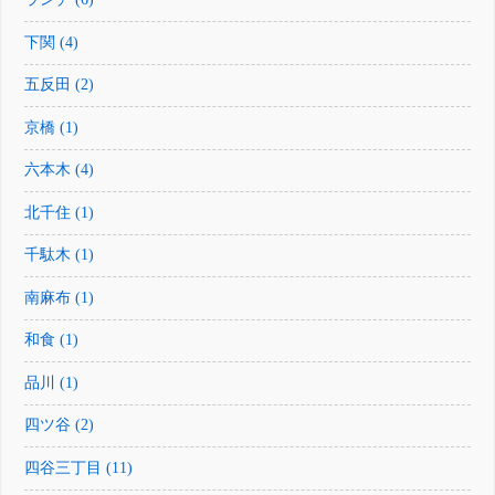
下関 (4)
五反田 (2)
京橋 (1)
六本木 (4)
北千住 (1)
千駄木 (1)
南麻布 (1)
和食 (1)
品川 (1)
四ツ谷 (2)
四谷三丁目 (11)