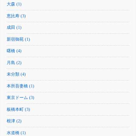
大森 (1)
恵比寿 (3)
成田 (1)
新宿御苑 (1)
曙橋 (4)
月島 (2)
未分類 (4)
本所吾妻橋 (1)
東京ドーム (3)
板橋本町 (3)
根津 (2)
水道橋 (1)