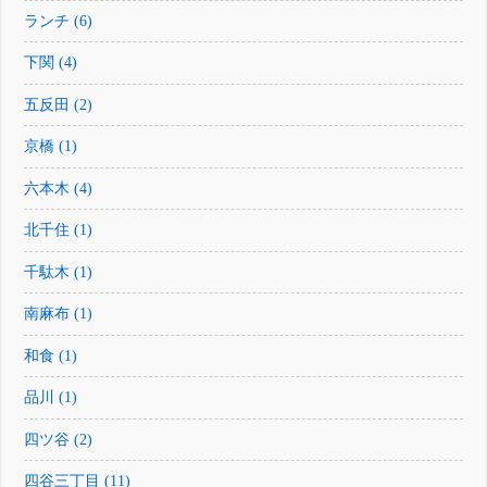
ランチ (6)
下関 (4)
五反田 (2)
京橋 (1)
六本木 (4)
北千住 (1)
千駄木 (1)
南麻布 (1)
和食 (1)
品川 (1)
四ツ谷 (2)
四谷三丁目 (11)