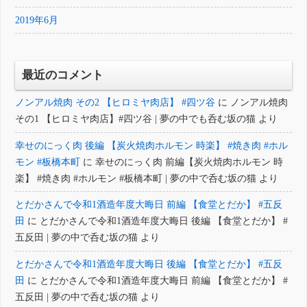
2019年6月
最近のコメント
ノンアル焼肉 その2 【ヒロミヤ肉店】 #四ツ谷
に
ノンアル焼肉
その1 【ヒロミヤ肉店】#四ツ谷 | 夢の中でも呑む坂の猫
より
幸せのにっく肉 後編 【炭火焼肉ホルモン 時楽】 #焼き肉 #ホル
モン #板橋本町
に
幸せのにっく肉 前編【炭火焼肉ホルモン 時
楽】 #焼き肉 #ホルモン #板橋本町 | 夢の中で呑む坂の猫
より
とだかさんで令和1酒造年度大晦日 前編 【食堂とだか】 #五反
田
に
とだかさんで令和1酒造年度大晦日 後編 【食堂とだか】 #
五反田 | 夢の中で呑む坂の猫
より
とだかさんで令和1酒造年度大晦日 後編 【食堂とだか】 #五反
田
に
とだかさんで令和1酒造年度大晦日 前編 【食堂とだか】 #
五反田 | 夢の中で呑む坂の猫
より