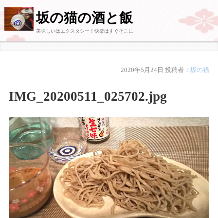
坂の猫の酒と飯
美味しいはエクスタシー！快楽はすぐそこに
2020年5月24日
投稿者：
坂の猫
IMG_20200511_025702.jpg