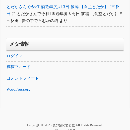
とだかさんで令和1酒造年度大晦日 後編 【食堂とだか】 #五反
田
に
とだかさんで令和1酒造年度大晦日 前編 【食堂とだか】 #
五反田 | 夢の中で呑む坂の猫
より
メタ情報
ログイン
投稿フィード
コメントフィード
WordPress.org
Copyright © 2026 坂の猫の酒と飯 All Rights Reserved.