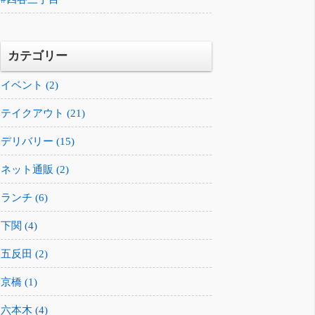
カテゴリー
イベント (2)
テイクアウト (21)
デリバリー (15)
ネット通販 (2)
ランチ (6)
下関 (4)
五反田 (2)
京橋 (1)
六本木 (4)