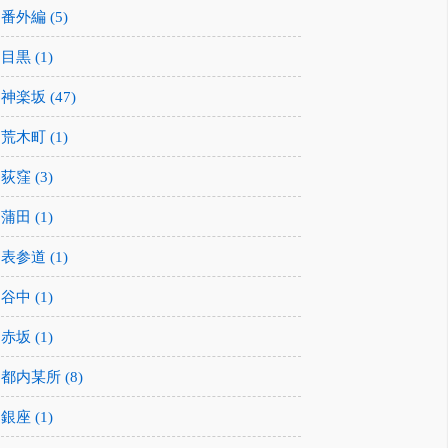
番外編 (5)
目黒 (1)
神楽坂 (47)
荒木町 (1)
荻窪 (3)
蒲田 (1)
表参道 (1)
谷中 (1)
赤坂 (1)
都内某所 (8)
銀座 (1)