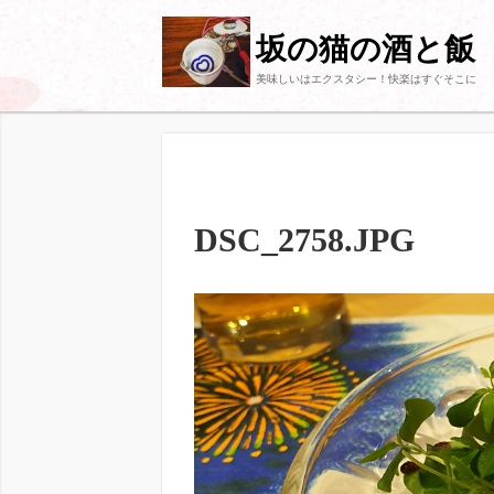
坂の猫の酒と飯
美味しいはエクスタシー！快楽はすぐそこに
DSC_2758.JPG