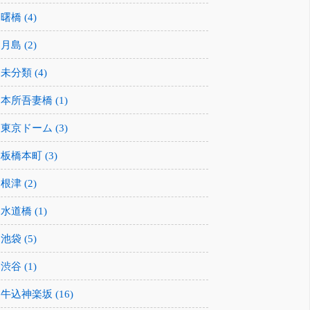
曙橋 (4)
月島 (2)
未分類 (4)
本所吾妻橋 (1)
東京ドーム (3)
板橋本町 (3)
根津 (2)
水道橋 (1)
池袋 (5)
渋谷 (1)
牛込神楽坂 (16)