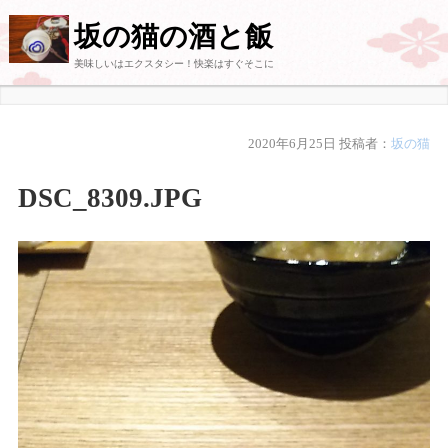
坂の猫の酒と飯
美味しいはエクスタシー！快楽はすぐそこに
2020年6月25日
投稿者：
坂の猫
DSC_8309.JPG