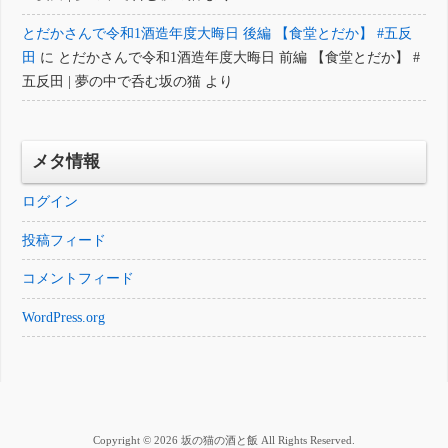
とだかさんで令和1酒造年度大晦日 後編 【食堂とだか】 #五反
田
に
とだかさんで令和1酒造年度大晦日 前編 【食堂とだか】 #
五反田 | 夢の中で呑む坂の猫
より
メタ情報
ログイン
投稿フィード
コメントフィード
WordPress.org
Copyright © 2026 坂の猫の酒と飯 All Rights Reserved.