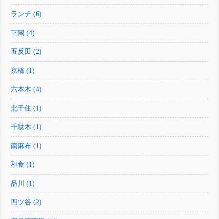
ランチ (6)
下関 (4)
五反田 (2)
京橋 (1)
六本木 (4)
北千住 (1)
千駄木 (1)
南麻布 (1)
和食 (1)
品川 (1)
四ツ谷 (2)