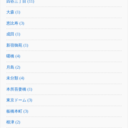
四谷三丁目 (11)
大森 (1)
恵比寿 (3)
成田 (1)
新宿御苑 (1)
曙橋 (4)
月島 (2)
未分類 (4)
本所吾妻橋 (1)
東京ドーム (3)
板橋本町 (3)
根津 (2)