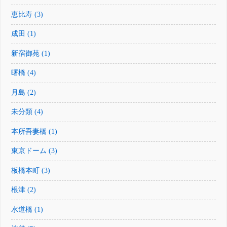
恵比寿 (3)
成田 (1)
新宿御苑 (1)
曙橋 (4)
月島 (2)
未分類 (4)
本所吾妻橋 (1)
東京ドーム (3)
板橋本町 (3)
根津 (2)
水道橋 (1)