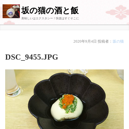
坂の猫の酒と飯
美味しいはエクスタシー！快楽はすぐそこに
2020年9月4日
投稿者：
坂の猫
DSC_9455.JPG