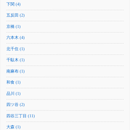
下関 (4)
五反田 (2)
京橋 (1)
六本木 (4)
北千住 (1)
千駄木 (1)
南麻布 (1)
和食 (1)
品川 (1)
四ツ谷 (2)
四谷三丁目 (11)
大森 (1)