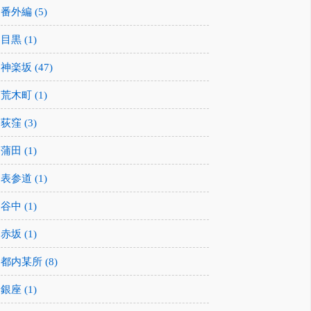
番外編 (5)
目黒 (1)
神楽坂 (47)
荒木町 (1)
荻窪 (3)
蒲田 (1)
表参道 (1)
谷中 (1)
赤坂 (1)
都内某所 (8)
銀座 (1)