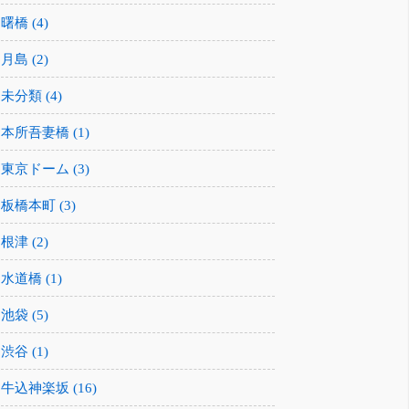
曙橋 (4)
月島 (2)
未分類 (4)
本所吾妻橋 (1)
東京ドーム (3)
板橋本町 (3)
根津 (2)
水道橋 (1)
池袋 (5)
渋谷 (1)
牛込神楽坂 (16)