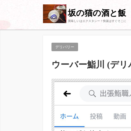
坂の猫の酒と飯
美味しいはエクスタシー！快楽はすぐそこに
デリバリー
ウーバー鮨川 (デリ