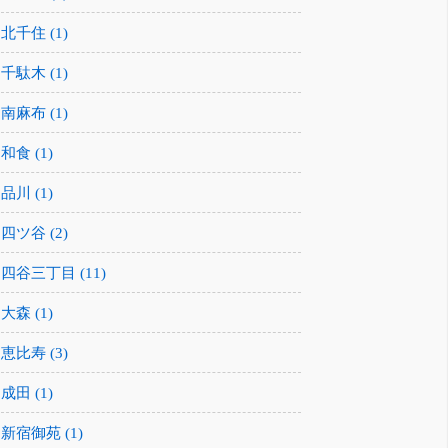
北千住 (1)
千駄木 (1)
南麻布 (1)
和食 (1)
品川 (1)
四ツ谷 (2)
四谷三丁目 (11)
大森 (1)
恵比寿 (3)
成田 (1)
新宿御苑 (1)