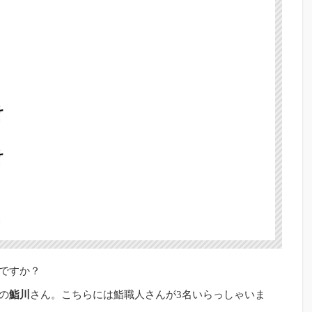
ですか？
の
鮨川
さん。こちらには鮨職人さんが3名いらっしゃいま