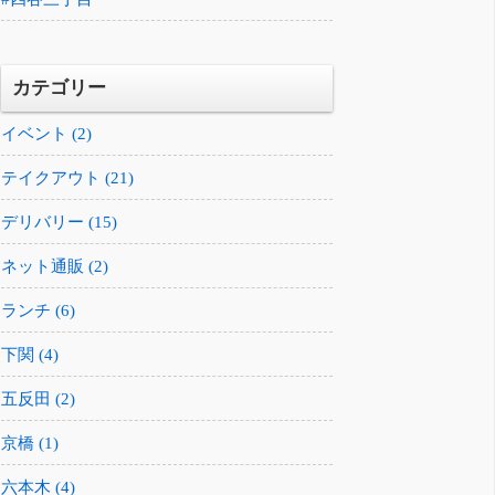
カテゴリー
イベント (2)
テイクアウト (21)
デリバリー (15)
ネット通販 (2)
ランチ (6)
下関 (4)
五反田 (2)
京橋 (1)
六本木 (4)