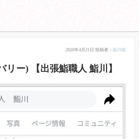
2020年4月21日
投稿者：
坂の猫
バリー) 【出張鮨職人 鮨川】