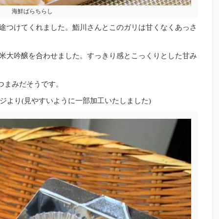
海鮮ばらちらし
途つけてくれました。鮨川さんとこのガリは甘くなくあっさ
米大吟醸を合わせました。すっきり感とこっくりとした甘み
おつまみだそうです。
ページより(見やすいように一部加工いたしました)