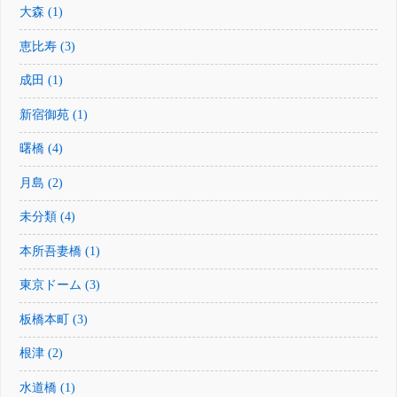
大森 (1)
恵比寿 (3)
成田 (1)
新宿御苑 (1)
曙橋 (4)
月島 (2)
未分類 (4)
本所吾妻橋 (1)
東京ドーム (3)
板橋本町 (3)
根津 (2)
水道橋 (1)