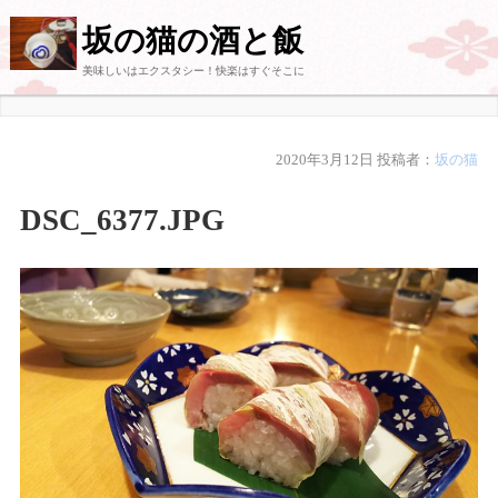
坂の猫の酒と飯
美味しいはエクスタシー！快楽はすぐそこに
2020年3月12日
投稿者：
坂の猫
DSC_6377.JPG