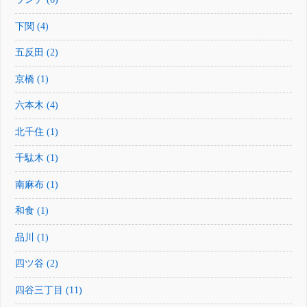
下関 (4)
五反田 (2)
京橋 (1)
六本木 (4)
北千住 (1)
千駄木 (1)
南麻布 (1)
和食 (1)
品川 (1)
四ツ谷 (2)
四谷三丁目 (11)