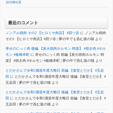
2019年6月
最近のコメント
ノンアル焼肉 その2 【ヒロミヤ肉店】 #四ツ谷
に
ノンアル焼肉
その1 【ヒロミヤ肉店】#四ツ谷 | 夢の中でも呑む坂の猫
より
幸せのにっく肉 後編 【炭火焼肉ホルモン 時楽】 #焼き肉 #ホル
モン #板橋本町
に
幸せのにっく肉 前編【炭火焼肉ホルモン 時
楽】 #焼き肉 #ホルモン #板橋本町 | 夢の中で呑む坂の猫
より
とだかさんで令和1酒造年度大晦日 前編 【食堂とだか】 #五反
田
に
とだかさんで令和1酒造年度大晦日 後編 【食堂とだか】 #
五反田 | 夢の中で呑む坂の猫
より
とだかさんで令和1酒造年度大晦日 後編 【食堂とだか】 #五反
田
に
とだかさんで令和1酒造年度大晦日 前編 【食堂とだか】 #
五反田 | 夢の中で呑む坂の猫
より